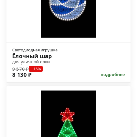
Светодиодная игрушка
Ёлочный шар
для уличной ёлки
9 570 ₽
−15%
8 130 ₽
подробнее