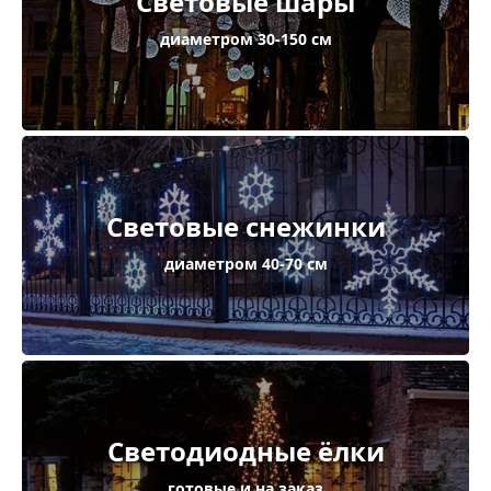
Световые шары
диаметром 30-150 см
Световые снежинки
диаметром 40-70 см
Светодиодные ёлки
готовые и на заказ