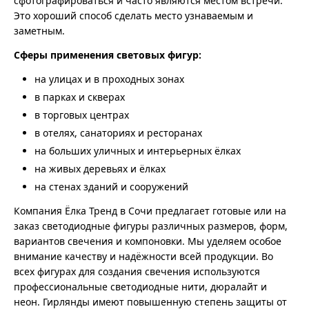
сфотографироваться и часто являются местом встречи.
Это хороший способ сделать место узнаваемым и
заметным.
Сферы применения световых фигур:
на улицах и в проходных зонах
в парках и скверах
в торговых центрах
в отелях, санаториях и ресторанах
на больших уличных и интерьерных ёлках
на живых деревьях и ёлках
на стенах зданий и сооружений
Компания Ёлка Тренд в Сочи предлагает готовые или на
заказ светодиодные фигуры различных размеров, форм,
вариантов свечения и компоновки. Мы уделяем особое
внимание качеству и надёжности всей продукции. Во
всех фигурах для создания свечения используются
профессиональные светодиодные нити, дюралайт и
неон. Гирлянды имеют повышенную степень защиты от