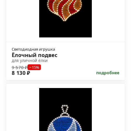
Светодиодная игрушка
Ёлочный подвес
для уличной ёлки
9 570 ₽
−15%
8 130 ₽
подробнее