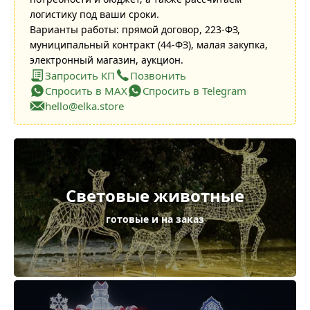
логистику под ваши сроки.
Варианты работы: прямой договор, 223-ФЗ,
муниципальный контракт (44-ФЗ), малая закупка,
электронный магазин, аукцион.
Запросить КП
Позвонить
Спросить в MAX
Спросить в Telegram
hello@elka.store
Световые животные
готовые и на заказ