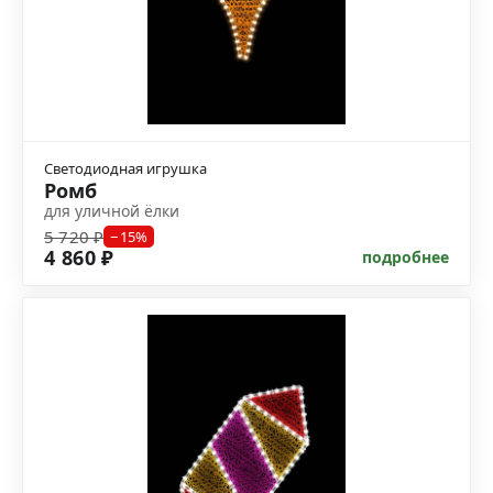
Светодиодная игрушка
Ромб
для уличной ёлки
5 720 ₽
−15%
4 860 ₽
подробнее