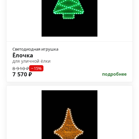
Светодиодная игрушка
Ёлочка
для уличной ёлки
8 910 ₽
−15%
7 570 ₽
подробнее