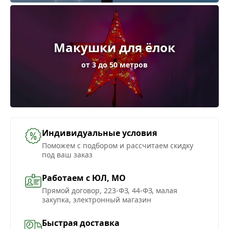
Макушки для ёлок
от 3 до 50 метров
Индивидуальные условия
Поможем с подбором и рассчитаем скидку
под ваш заказ
Работаем с ЮЛ, МО
Прямой договор, 223-ФЗ, 44-ФЗ, малая
закупка, электронный магазин
Быстрая доставка