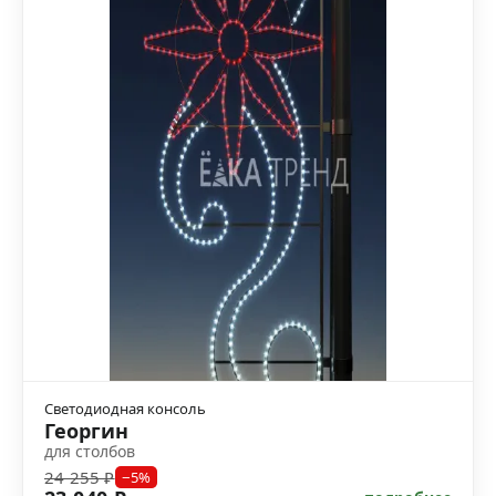
Светодиодная консоль
Георгин
для столбов
24 255 ₽
−5%