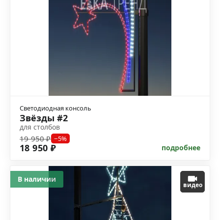
Светодиодная консоль
Звёзды #2
для столбов
19 950 ₽
−5%
18 950 ₽
подробнее
В наличии
видео