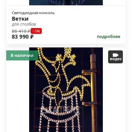
Светодиодная консоль
Ветки
для столбов
88 410 ₽
−5%
83 990 ₽
подробнее
В наличии
видео