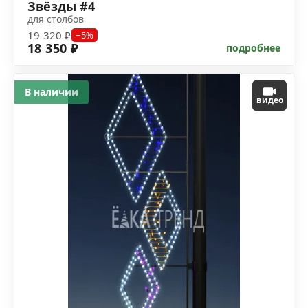
Звёзды #4
для столбов
19 320 ₽
−5%
18 350 ₽
подробнее
В наличии
видео