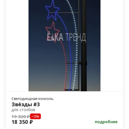
Светодиодная консоль
Звёзды #3
для столбов
19 320 ₽
−5%
18 350 ₽
подробнее