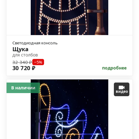
Светодиодная консоль
Щука
для столбов
32 340 ₽
−5%
30 720 ₽
подробнее
В наличии
видео