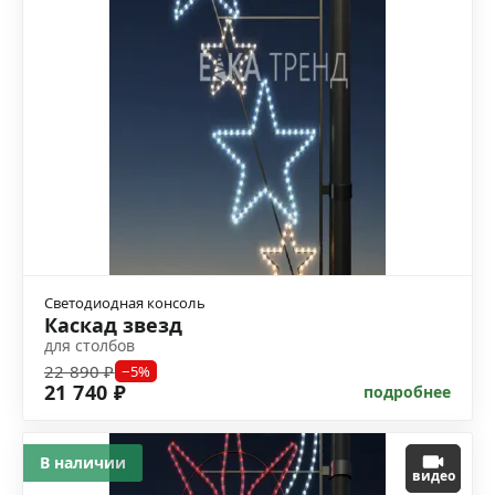
Светодиодная консоль
Каскад звезд
для столбов
22 890 ₽
−5%
21 740 ₽
подробнее
В наличии
видео