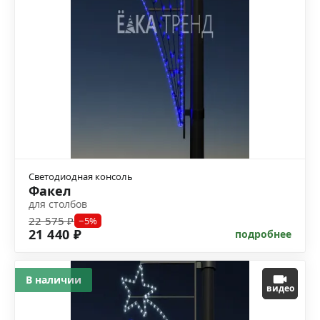
Светодиодная консоль
Факел
для столбов
22 575 ₽
−5%
21 440 ₽
подробнее
В наличии
видео