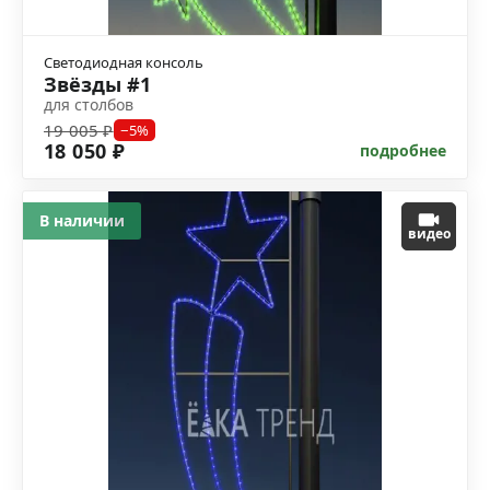
Светодиодная консоль
Звёзды #1
для столбов
19 005 ₽
−5%
18 050 ₽
подробнее
В наличии
видео