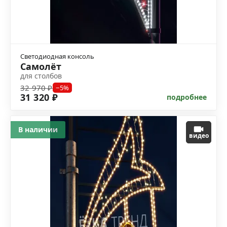
Светодиодная консоль
Самолёт
для столбов
32 970 ₽
−5%
31 320 ₽
подробнее
В наличии
видео