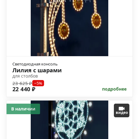
Светодиодная консоль
Лилия с шарами
для столбов
23 625 ₽
−5%
22 440 ₽
подробнее
В наличии
видео