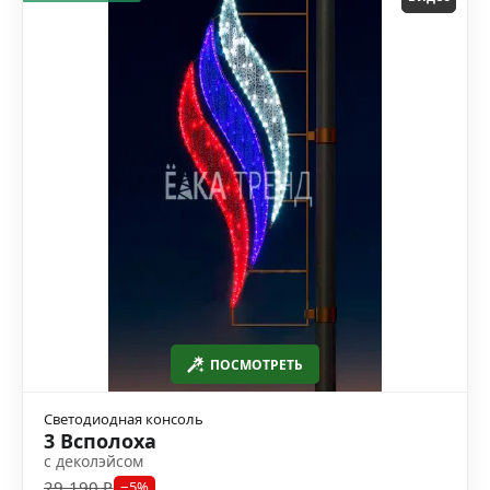
ПОСМОТРЕТЬ
Светодиодная консоль
3 Всполоха
с деколэйсом
29 190 ₽
−5%