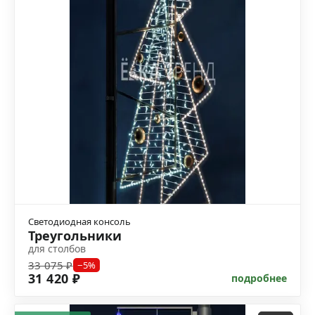
Светодиодная консоль
Треугольники
для столбов
33 075 ₽
−5%
31 420 ₽
подробнее