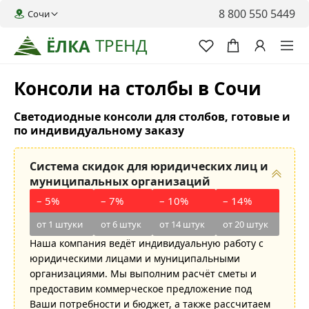
8 800 550 5449
Сочи
ТРЕНД
ЁЛКА
Консоли на столбы в Сочи
Светодиодные консоли для столбов, готовые и
по индивидуальному заказу
Система скидок для юридических лиц и
муниципальных организаций
– 5%
– 7%
– 10%
– 14%
от 1 штуки
от 6 штук
от 14 штук
от 20 штук
Наша компания ведёт индивидуальную работу с
юридическими лицами и муниципальными
организациями. Мы выполним расчёт сметы и
предоставим коммерческое предложение под
Ваши потребности и бюджет, а также рассчитаем