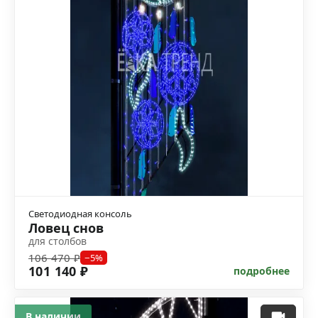
Светодиодная консоль
Ловец снов
для столбов
106 470 ₽
−5%
101 140 ₽
подробнее
В наличии