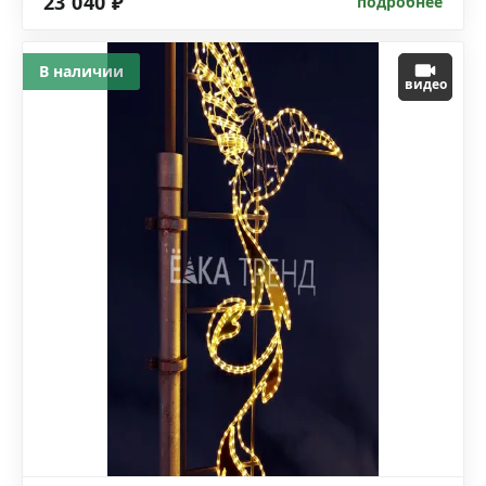
23 040 ₽
подробнее
В наличии
видео