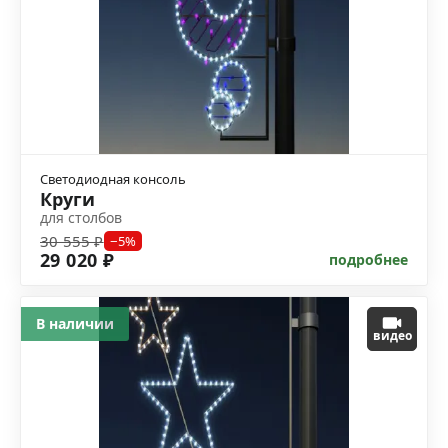
Светодиодная консоль
Круги
для столбов
30 555 ₽
−5%
29 020 ₽
подробнее
В наличии
видео