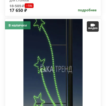
для столбов
18 585 ₽
−5%
17 650 ₽
подробнее
В наличии
видео