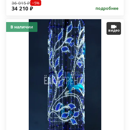
36 015 ₽
−5%
34 210 ₽
подробнее
В наличии
видео