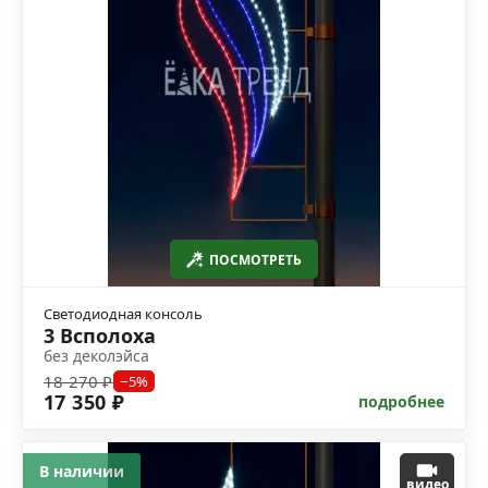
ПОСМОТРЕТЬ
Светодиодная консоль
3 Всполоха
без деколэйса
18 270 ₽
−5%
17 350 ₽
подробнее
В наличии
видео