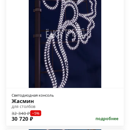
Светодиодная консоль
Жасмин
для столбов
32 340 ₽
−5%
30 720 ₽
подробнее