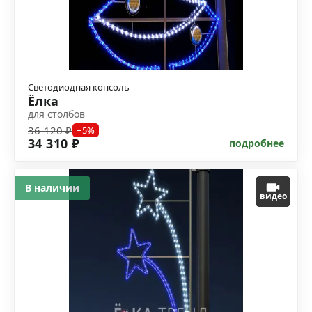
Светодиодная консоль
Ёлка
для столбов
36 120 ₽
−5%
34 310 ₽
подробнее
В наличии
видео