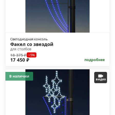
Светодиодная консоль
Факел со звездой
для столбов
18 375 ₽
−5%
17 450 ₽
подробнее
В наличии
видео