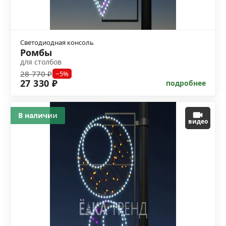
Светодиодная консоль
Ромбы
для столбов
28 770 ₽
−5%
27 330 ₽
подробнее
В наличии
видео