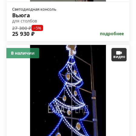
Светодиодная консоль
Вьюга
для столбов
27 300 ₽
−5%
25 930 ₽
подробнее
В наличии
видео