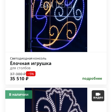
Светодиодная консоль
Ёлочная игрушка
для столбов
37 380 ₽
−5%
35 510 ₽
подробнее
В наличии
видео