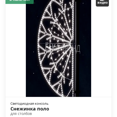
видео
Светодиодная консоль
Снежинка поло
для столбов