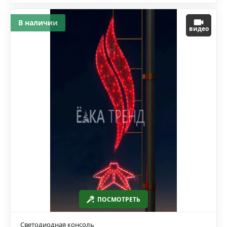
В наличии
видео
ПОСМОТРЕТЬ
Светодиодная консоль