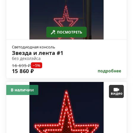
ПОСМОТРЕТЬ
Светодиодная консоль
Звезда и лента #1
без деколэйса
16 695 ₽
−5%
15 860 ₽
подробнее
В наличии
видео