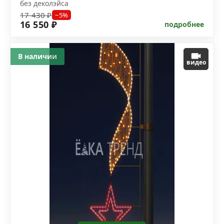
без деколэйса
17 430 ₽
−5%
16 550 ₽
подробнее
В наличии
видео