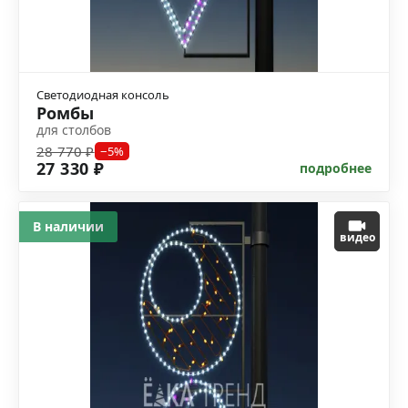
Светодиодная консоль
Ромбы
для столбов
28 770 ₽
−5%
27 330 ₽
подробнее
В наличии
видео