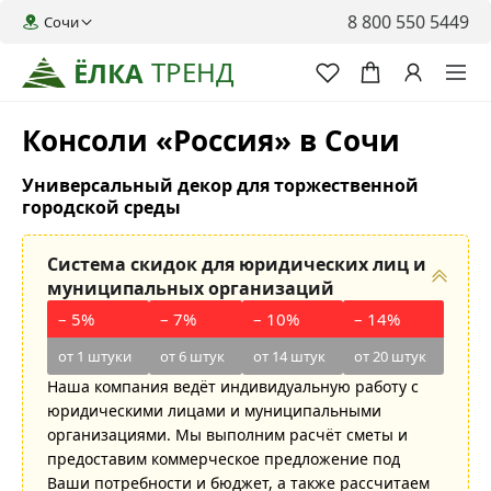
8 800 550 5449
Сочи
ТРЕНД
ЁЛКА
Консоли «Россия» в Сочи
Универсальный декор для торжественной
городской среды
Система скидок для юридических лиц и
муниципальных организаций
– 5%
– 7%
– 10%
– 14%
от 1 штуки
от 6 штук
от 14 штук
от 20 штук
Наша компания ведёт индивидуальную работу с
юридическими лицами и муниципальными
организациями. Мы выполним расчёт сметы и
предоставим коммерческое предложение под
Ваши потребности и бюджет, а также рассчитаем