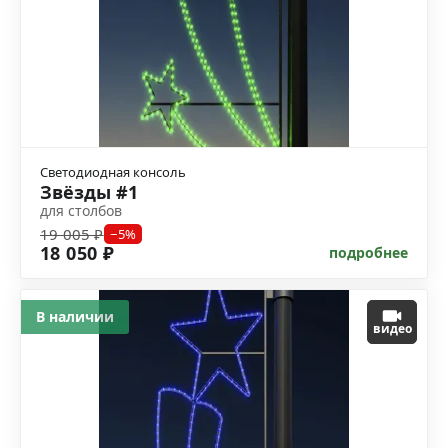
Светодиодная консоль
Звёзды #1
для столбов
19 005 ₽
−5%
18 050 ₽
подробнее
В наличии
видео