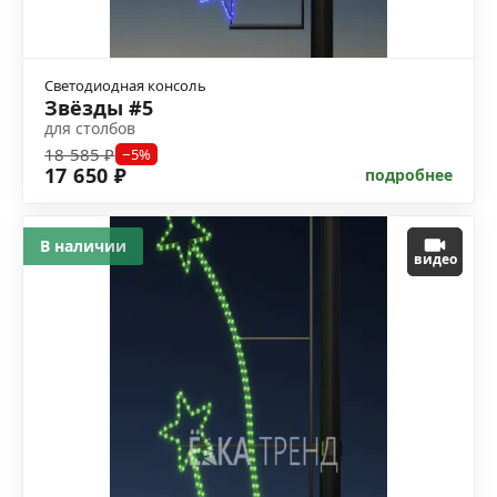
Светодиодная консоль
Звёзды #5
для столбов
18 585 ₽
−5%
17 650 ₽
подробнее
В наличии
видео