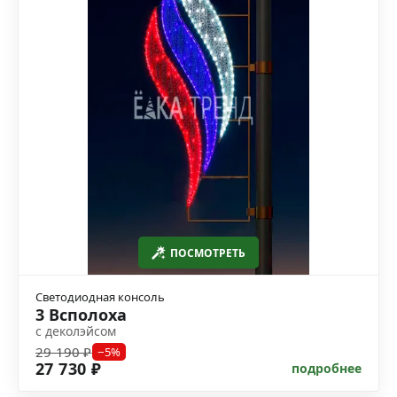
ПОСМОТРЕТЬ
Светодиодная консоль
3 Всполоха
с деколэйсом
29 190 ₽
−5%
27 730 ₽
подробнее