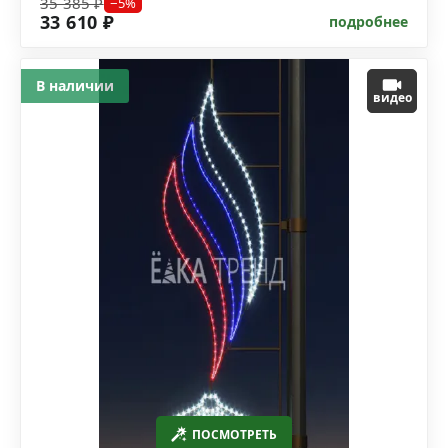
35 385 ₽
−5%
33 610 ₽
подробнее
В наличии
видео
ПОСМОТРЕТЬ