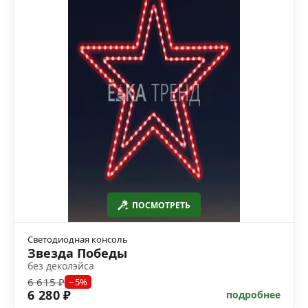
ПОСМОТРЕТЬ
Светодиодная консоль
Звезда Победы
без деколэйса
6 615 ₽
−5%
6 280 ₽
подробнее