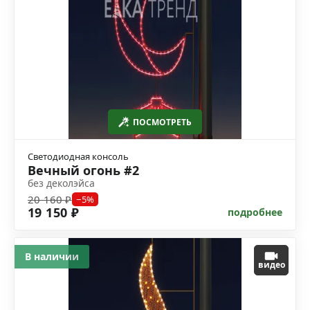
ПОСМОТРЕТЬ
Светодиодная консоль
Вечный огонь #2
без деколэйса
20 160 ₽
−5%
19 150 ₽
подробнее
В наличии
видео