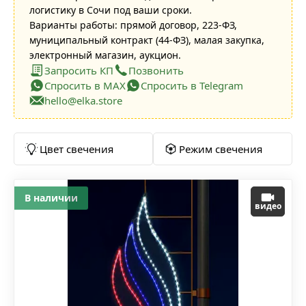
логистику в Сочи под ваши сроки.
Варианты работы: прямой договор, 223-ФЗ,
муниципальный контракт (44-ФЗ), малая закупка,
электронный магазин, аукцион.
Запросить КП
Позвонить
Спросить в MAX
Спросить в Telegram
hello@elka.store
Цвет свечения
Режим свечения
В наличии
видео