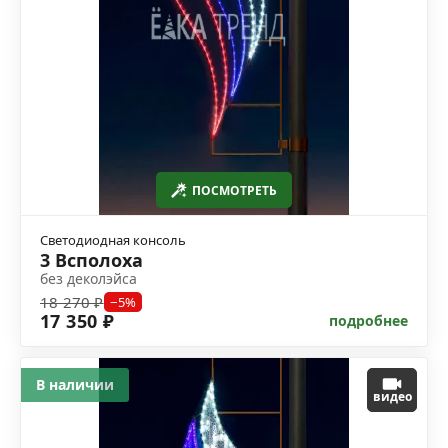
ПОСМОТРЕТЬ
Светодиодная консоль
3 Всполоха
без деколэйса
18 270 ₽
−5%
17 350 ₽
подробнее
В наличии
видео