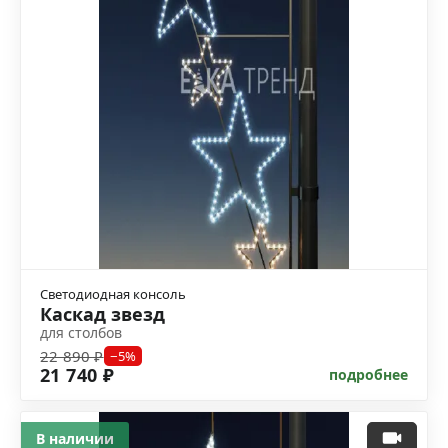
Светодиодная консоль
Каскад звезд
для столбов
22 890 ₽
−5%
21 740 ₽
подробнее
В наличии