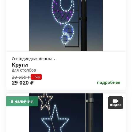
Светодиодная консоль
Круги
для столбов
30 555 ₽
−5%
29 020 ₽
подробнее
В наличии
видео