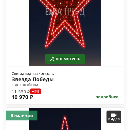
ПОСМОТРЕТЬ
Светодиодная консоль
Звезда Победы
с деколэйсом
11 550 ₽
−5%
10 970 ₽
подробнее
В наличии
видео