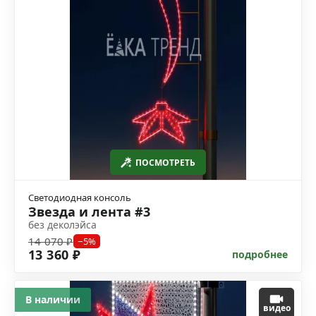
ПОСМОТРЕТЬ
Светодиодная консоль
Звезда и лента #3
без деколэйса
14 070 ₽
−5%
13 360 ₽
подробнее
В наличии
видео