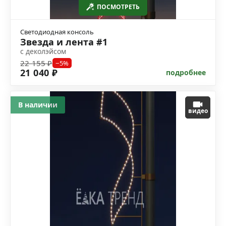
ПОСМОТРЕТЬ
Светодиодная консоль
Звезда и лента #1
с деколэйсом
22 155 ₽
−5%
21 040 ₽
подробнее
В наличии
видео