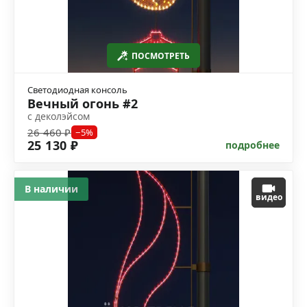
ПОСМОТРЕТЬ
Светодиодная консоль
Вечный огонь #2
с деколэйсом
26 460 ₽
−5%
25 130 ₽
подробнее
В наличии
видео