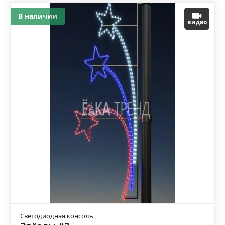
В наличии
видео
Светодиодная консоль