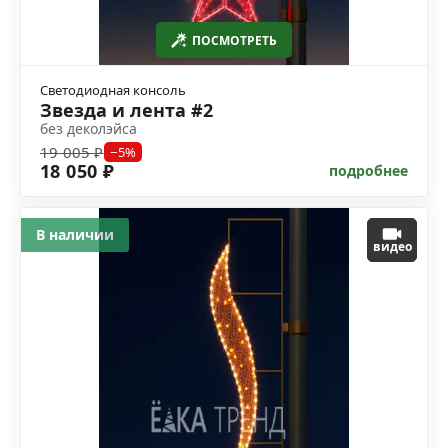
ПОСМОТРЕТЬ
Светодиодная консоль
Звезда и лента #2
без деколэйса
19 005 ₽
−5%
18 050 ₽
подробнее
В наличии
видео