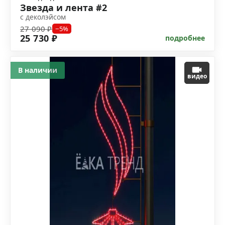
Звезда и лента #2
с деколэйсом
27 090 ₽
−5%
25 730 ₽
подробнее
В наличии
видео