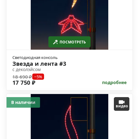
ПОСМОТРЕТЬ
Светодиодная консоль
Звезда и лента #3
с деколэйсом
18 690 ₽
−5%
17 750 ₽
подробнее
В наличии
видео