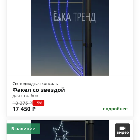
Светодиодная консоль
Факел со звездой
для столбов
18 375 ₽
−5%
17 450 ₽
подробнее
В наличии
видео