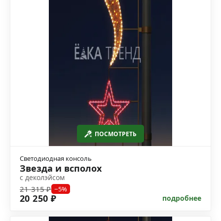
ПОСМОТРЕТЬ
Светодиодная консоль
Звезда и всполох
с деколэйсом
21 315 ₽
−5%
20 250 ₽
подробнее