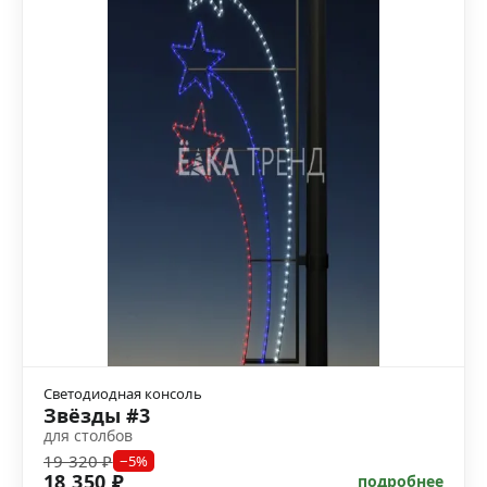
Светодиодная консоль
Звёзды #3
для столбов
19 320 ₽
−5%
18 350 ₽
подробнее