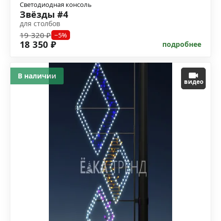
Светодиодная консоль
Звёзды #4
для столбов
19 320 ₽
−5%
18 350 ₽
подробнее
В наличии
видео