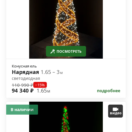
ПОСМОТРЕТЬ
Конусная ель
Нарядная
1.65 – 3
м
светодиодная
110 990 ₽
−15%
94 340 ₽
1.65
подробнее
м
В наличии
видео