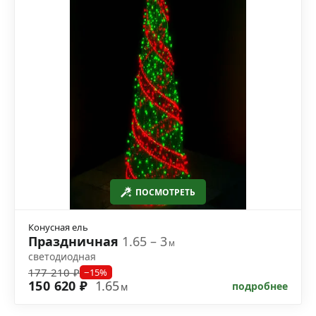
ПОСМОТРЕТЬ
Конусная ель
Праздничная
1.65 – 3
м
светодиодная
177 210 ₽
−15%
150 620 ₽
1.65
подробнее
м