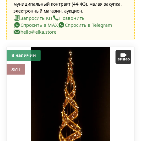
муниципальный контракт (44-ФЗ), малая закупка,
электронный магазин, аукцион.
Запросить КП
Позвонить
Спросить в MAX
Спросить в Telegram
hello@elka.store
В наличии
видео
ХИТ