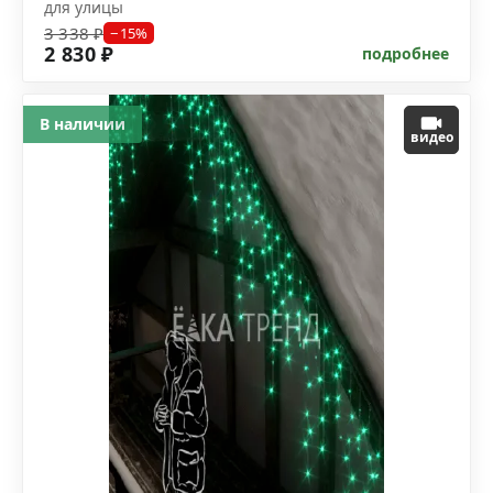
для улицы
3 338 ₽
−15%
2 830 ₽
подробнее
В наличии
видео