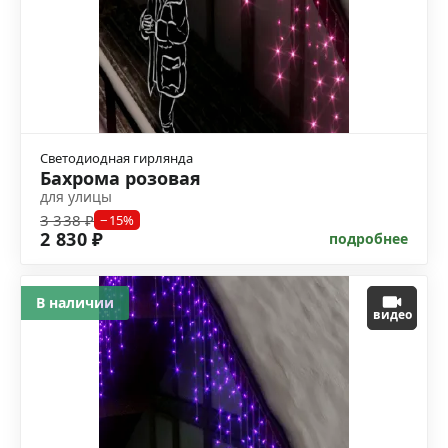
Светодиодная гирлянда
Бахрома розовая
для улицы
3 338 ₽
−15%
2 830 ₽
подробнее
В наличии
видео