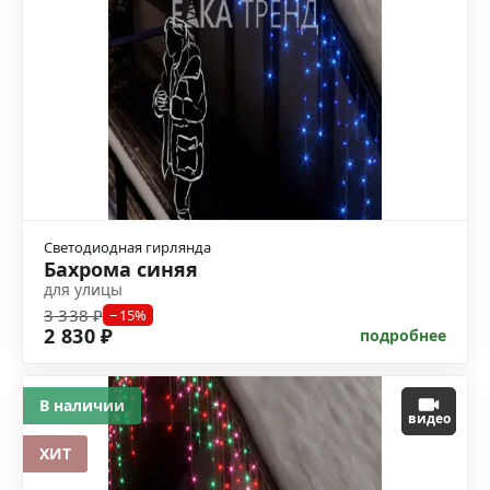
Светодиодная гирлянда
Бахрома синяя
для улицы
3 338 ₽
−15%
2 830 ₽
подробнее
В наличии
видео
ХИТ