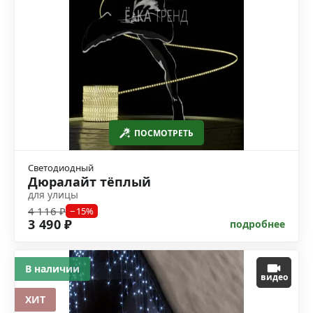
ПОСМОТРЕТЬ
Светодиодный
Дюралайт тёплый
для улицы
4 116 ₽
−15%
3 490 ₽
подробнее
В наличии
видео
ХИТ