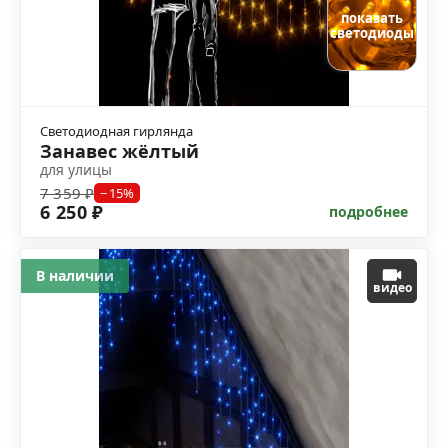
показать
светодиоды
Светодиодная гирлянда
Занавес жёлтый
для улицы
7 359 ₽
−15%
6 250 ₽
подробнее
В наличии
видео