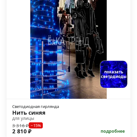
показать
светодиоды
Светодиодная гирлянда
Нить синяя
для улицы
3 316 ₽
−15%
2 810 ₽
подробнее