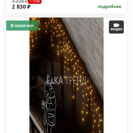
3 338 ₽
−15%
2 830 ₽
подробнее
В наличии
видео