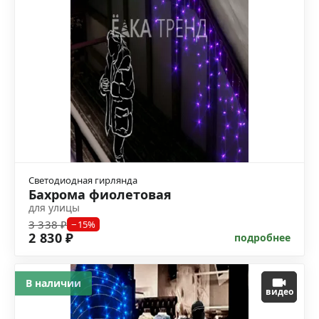
Светодиодная гирлянда
Бахрома фиолетовая
для улицы
3 338 ₽
−15%
2 830 ₽
подробнее
В наличии
видео