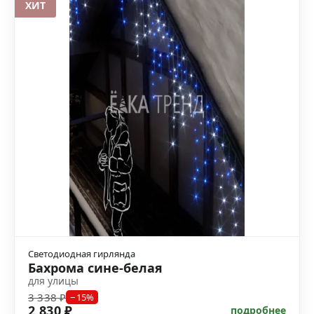
ХИТ
Светодиодная гирлянда
Бахрома сине-белая
для улицы
3 338 ₽
−15%
2 830 ₽
подробнее