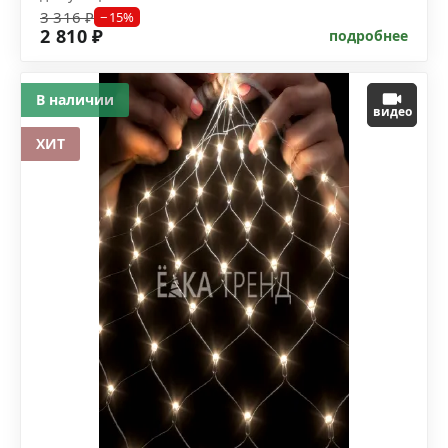
3 316 ₽
−15%
2 810 ₽
подробнее
В наличии
видео
ХИТ