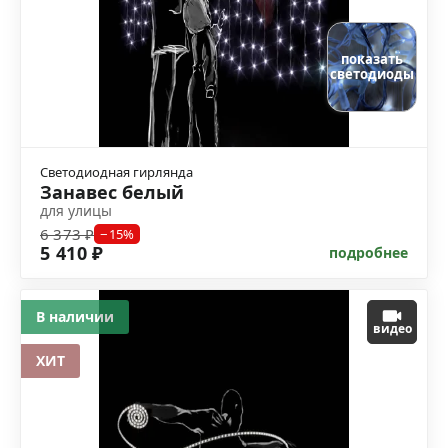
показать
светодиоды
Светодиодная гирлянда
Занавес белый
для улицы
6 373 ₽
−15%
5 410 ₽
подробнее
В наличии
видео
ХИТ