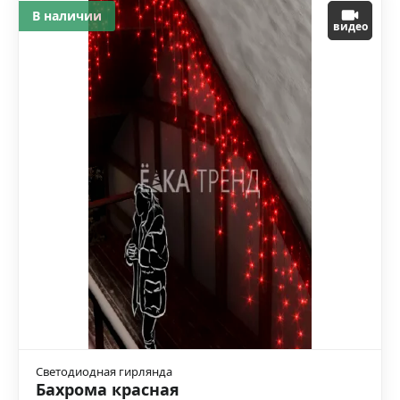
В наличии
видео
Светодиодная гирлянда
Бахрома красная