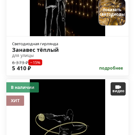
показать
светодиоды
Светодиодная гирлянда
Занавес тёплый
для улицы
6 373 ₽
−15%
5 410 ₽
подробнее
В наличии
видео
ХИТ