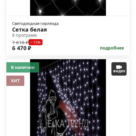
Светодиодная гирлянда
Сетка белая
8 программ
7 616 ₽
−15%
6 470 ₽
подробнее
В наличии
видео
ХИТ