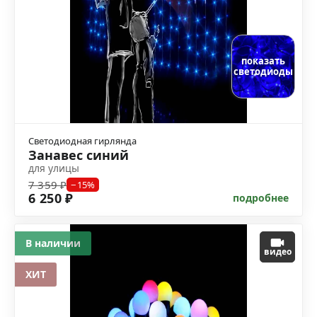
показать
светодиоды
Светодиодная гирлянда
Занавес синий
для улицы
7 359 ₽
−15%
6 250 ₽
подробнее
В наличии
видео
ХИТ