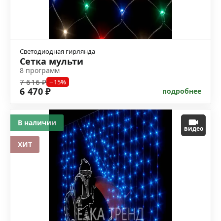
Светодиодная гирлянда
Сетка мульти
8 программ
7 616 ₽
−15%
6 470 ₽
подробнее
В наличии
видео
ХИТ