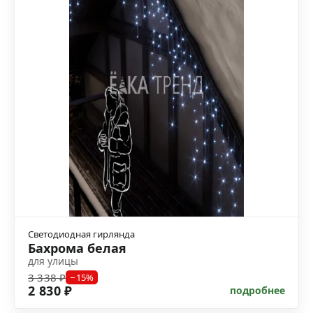
Светодиодная гирлянда
Бахрома белая
для улицы
3 338 ₽
−15%
2 830 ₽
подробнее