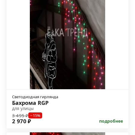
Светодиодная гирлянда
Бахрома RGP
для улицы
3 495 ₽
−15%
2 970 ₽
подробнее