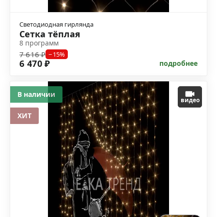
Светодиодная гирлянда
Сетка тёплая
8 программ
7 616 ₽
−15%
6 470 ₽
подробнее
В наличии
видео
ХИТ