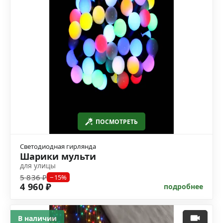
ПОСМОТРЕТЬ
Светодиодная гирлянда
Шарики мульти
для улицы
5 836 ₽
−15%
4 960 ₽
подробнее
В наличии