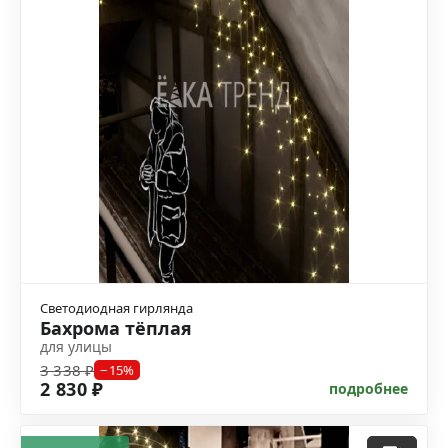
Светодиодная гирлянда
Бахрома тёплая
для улицы
3 338 ₽
−15%
2 830 ₽
подробнее