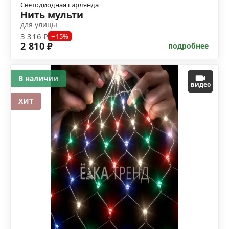
Светодиодная гирлянда
Нить мульти
для улицы
3 316 ₽
−15%
2 810 ₽
подробнее
В наличии
видео
ХИТ