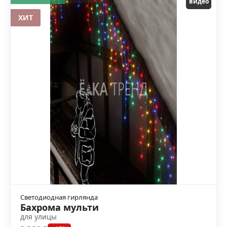
видео
ХИТ
Светодиодная гирлянда
Бахрома мульти
для улицы