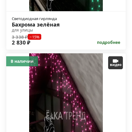
Светодиодная гирлянда
Бахрома зелёная
для улицы
3 338 ₽
−15%
2 830 ₽
подробнее
В наличии
видео