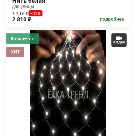
Нить белая
для улицы
3 316 ₽
−15%
2 810 ₽
подробнее
В наличии
видео
ХИТ