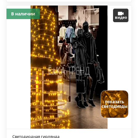
В наличии
видео
показать
светодиоды
Светодиодная гирлянда