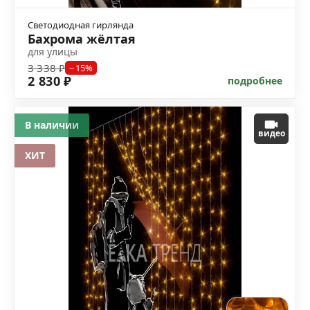
Светодиодная гирлянда
Бахрома жёлтая
для улицы
3 338 ₽
−15%
2 830 ₽
подробнее
В наличии
видео
ХИТ