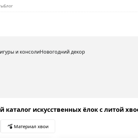
ты
Блог
игуры и консоли
Новогодний декор
 каталог искусственных ёлок с литой хво
Материал хвои