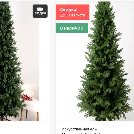
Скидка!
видео
До 31 августа
В наличии
Искусственная ель