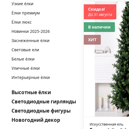
Узкие ёлки
Скидка!
Ёлки премиум
До 31 августа
Ёлки люкс
В наличии
Новинки 2025-2026
ХИТ
Заснеженные ёлки
Световые ели
Белые ёлки
Уличные ёлки
Интерьерные ёлки
Высотные ёлки
Светодиодные гирлянды
Светодиодные фигуры
Новогодний декор
Искусственная ель