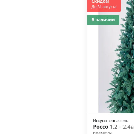
Скидка!
До 31 августа
В наличии
Искусственная ель
Россо
1.2 – 2.4
м
премиум