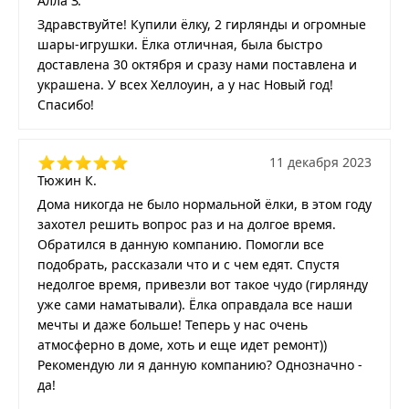
Алла З.
Здравствуйте! Купили ёлку, 2 гирлянды и огромные
шары-игрушки. Ёлка отличная, была быстро
доставлена 30 октября и сразу нами поставлена и
украшена. У всех Хеллоуин, а у нас Новый год!
Спасибо!
11 декабря 2023
Тюжин К.
Дома никогда не было нормальной ёлки, в этом году
захотел решить вопрос раз и на долгое время.
Обратился в данную компанию. Помогли все
подобрать, рассказали что и с чем едят. Спустя
недолгое время, привезли вот такое чудо (гирлянду
уже сами наматывали). Ёлка оправдала все наши
мечты и даже больше! Теперь у нас очень
атмосферно в доме, хоть и еще идет ремонт))
Рекомендую ли я данную компанию? Однозначно -
да!