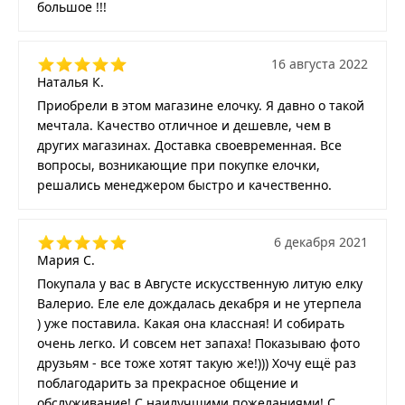
большое !!!
16 августа 2022
Наталья К.
Приобрели в этом магазине елочку. Я давно о такой
мечтала. Качество отличное и дешевле, чем в
других магазинах. Доставка своевременная. Все
вопросы, возникающие при покупке елочки,
решались менеджером быстро и качественно.
6 декабря 2021
Мария С.
Покупала у вас в Августе искусственную литую елку
Валерио. Еле еле дождалась декабря и не утерпела
) уже поставила. Какая она классная! И собирать
очень легко. И совсем нет запаха! Показываю фото
друзьям - все тоже хотят такую же!))) Хочу ещё раз
поблагодарить за прекрасное общение и
обслуживание! С наилучшими пожеланиями! С