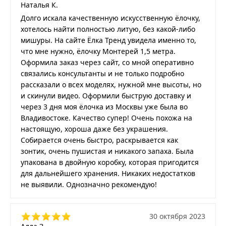
Наталья К.
Долго искала качественную искусственную ёлочку,
хотелось найти полностью литую, без какой-либо
мишуры. На сайте Ёлка Тренд увидела именно то,
что мне нужно, ёлочку Монтерей 1,5 метра.
Оформила заказ через сайт, со мной оперативно
связались консультанты и не только подробно
рассказали о всех моделях, нужной мне высоты, но
и скинули видео. Оформили быструю доставку и
через 3 дня моя ёлочка из Москвы уже была во
Владивостоке. Качество супер! Очень похожа на
настоящую, хороша даже без украшения.
Собирается очень быстро, раскрывается как
зонтик, очень пушистая и никакого запаха. Была
упакована в двойную коробку, которая пригодится
для дальнейшего хранения. Никаких недостатков
не выявили. Однозначно рекомендую!
30 октября 2023