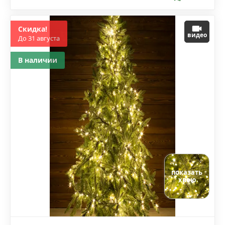
Скидка!
видео
До 31 августа
В наличии
показать
хвою