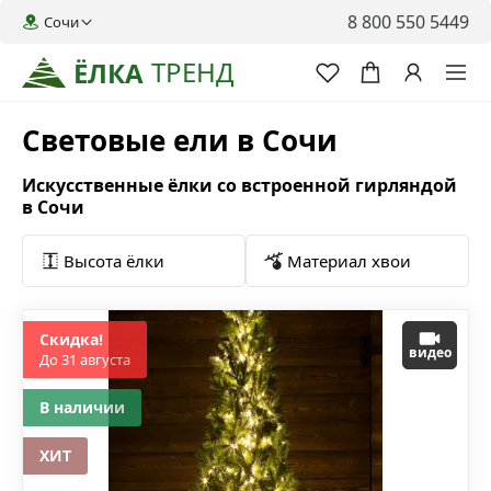
8 800 550 5449
Сочи
ТРЕНД
ЁЛКА
Световые ели в Сочи
Искусственные ёлки со встроенной гирляндой
в Сочи
Высота ёлки
Материал хвои
Скидка!
видео
До 31 августа
В наличии
ХИТ