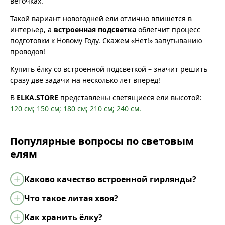
веточках.
Такой вариант новогодней ели отлично впишется в
интерьер, а
встроенная подсветка
облегчит процесс
подготовки к Новому Году. Скажем «Нет!» запутыванию
проводов!
Купить ёлку со встроенной подсветкой – значит решить
сразу две задачи на несколько лет вперед!
В
ELKA.STORE
представлены светящиеся ели высотой:
120 см;
150 см;
180 см;
210 см;
240 см.
Популярные вопросы по световым
елям
Каково качество встроенной гирлянды?
Что такое литая хвоя?
Как хранить ёлку?